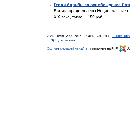
Герои борьбы за освобождение Лат
2
В книге представлены Национальные г
XIX века, такие… 150 руб
© Академик, 2000-2026
Обратная связь:
Техподдерж
👣 Путешествия
Экспорт словарей на сайты
, сделанные на PHP,
Jo